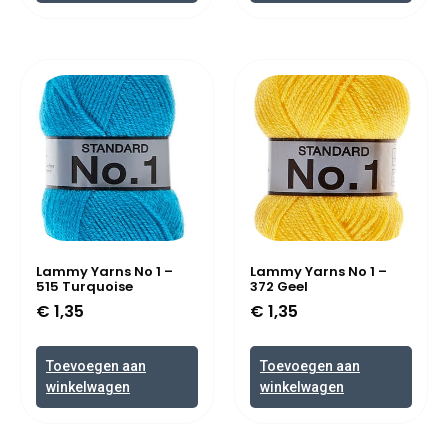
Lammy Yarns No 1 –
Lammy Yarns No 1 –
515 Turquoise
372 Geel
€
1,35
€
1,35
Toevoegen aan
Toevoegen aan
winkelwagen
winkelwagen