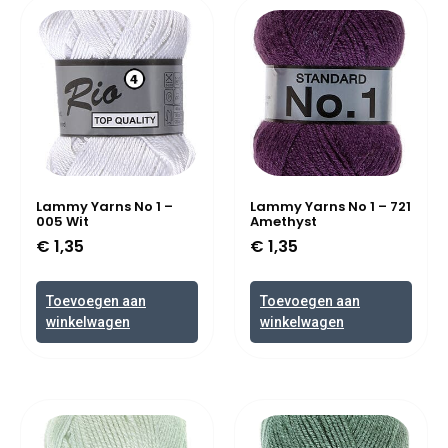
Lammy Yarns No 1 –
Lammy Yarns No 1 – 721
005 Wit
Amethyst
€
1,35
€
1,35
Toevoegen aan
Toevoegen aan
winkelwagen
winkelwagen