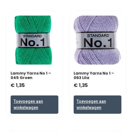
Lammy Yarns No 1 –
Lammy Yarns No 1 –
045 Groen
063 Lila
€
1,35
€
1,35
Toevoegen aan
Toevoegen aan
winkelwagen
winkelwagen