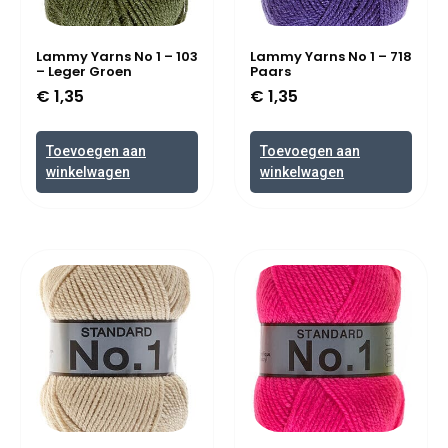
Lammy Yarns No 1 – 103
Lammy Yarns No 1 – 718
– Leger Groen
Paars
€
1,35
€
1,35
Toevoegen aan
Toevoegen aan
winkelwagen
winkelwagen