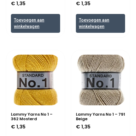
€
1,35
€
1,35
Toevoegen aan
Toevoegen aan
winkelwagen
winkelwagen
Lammy Yarns No 1 –
Lammy Yarns No 1 – 791
362 Mosterd
Beige
€
1,35
€
1,35