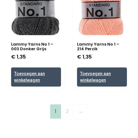
Lammy Yarns No 1 –
Lammy Yarns No 1 –
003 Donker Grijs
214 Perzik
€
1,35
€
1,35
Toevoegen aan
Toevoegen aan
winkelwagen
winkelwagen
1
2
→