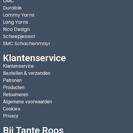
DMC
Durable
Lammy Yarns
Lang Yarns
Rico Design
Scheepjeswol
SMC Schachenmayr
Klantenservice
Klantenservice
Bestellen & verzenden
Patronen
Producten
Retourneren
Algemene voorwaarden
Cookies
Privacy
Bij Tante Roos