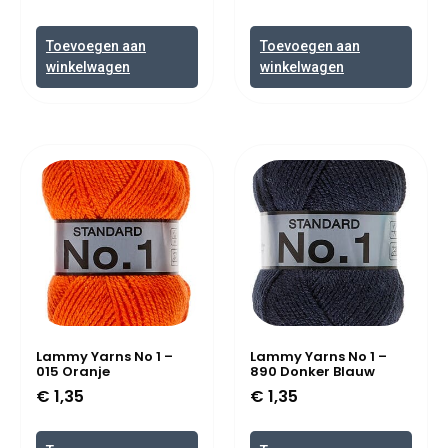
Toevoegen aan
Toevoegen aan
winkelwagen
winkelwagen
Lammy Yarns No 1 –
Lammy Yarns No 1 –
015 Oranje
890 Donker Blauw
€
1,35
€
1,35