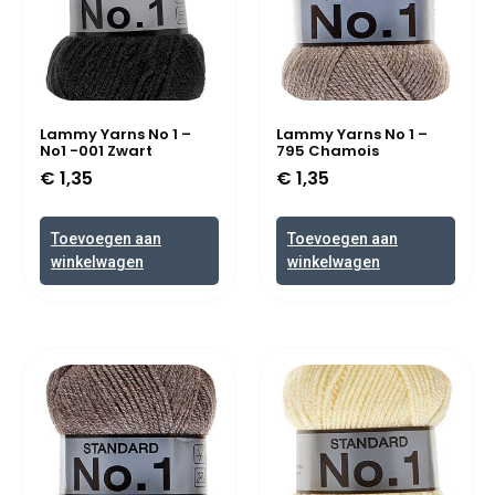
Lammy Yarns No 1 –
Lammy Yarns No 1 –
No1 -001 Zwart
795 Chamois
€
1,35
€
1,35
Toevoegen aan
Toevoegen aan
winkelwagen
winkelwagen