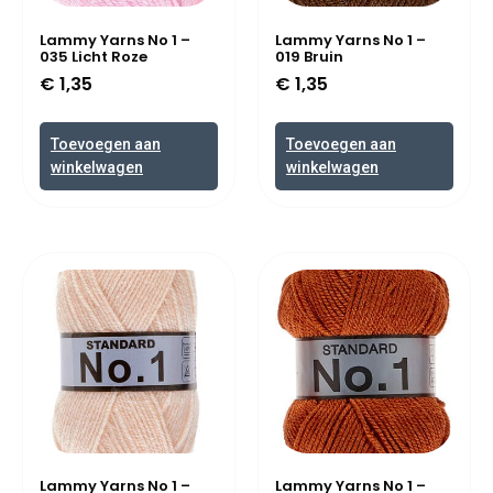
Lammy Yarns No 1 –
Lammy Yarns No 1 –
035 Licht Roze
019 Bruin
€
1,35
€
1,35
Toevoegen aan
Toevoegen aan
winkelwagen
winkelwagen
Lammy Yarns No 1 –
Lammy Yarns No 1 –