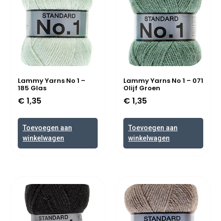
Lammy Yarns No 1 –
Lammy Yarns No 1 – 071
185 Glas
Olijf Groen
€
1,35
€
1,35
Toevoegen aan
Toevoegen aan
winkelwagen
winkelwagen