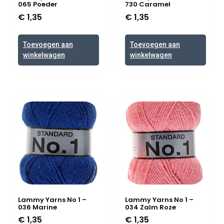
065 Poeder
730 Caramel
€
1,35
€
1,35
Toevoegen aan
Toevoegen aan
winkelwagen
winkelwagen
Lammy Yarns No 1 –
Lammy Yarns No 1 –
036 Marine
034 Zalm Roze
€
1,35
€
1,35