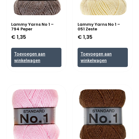
Lammy Yarns No 1 –
Lammy Yarns No 1 –
794 Peper
051 Zeste
€
1,35
€
1,35
Toevoegen aan
Toevoegen aan
winkelwagen
winkelwagen