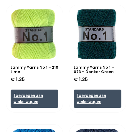
Lammy Yarns No 1 – 210
Lammy Yarns No 1 –
Lime
073 – Donker Groen
€
1,35
€
1,35
Toevoegen aan
Toevoegen aan
winkelwagen
winkelwagen