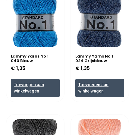
Lammy Yarns No 1 –
Lammy Yarns No 1 –
040 Blauw
024 Grijsblauw
€
1,35
€
1,35
Toevoegen aan
Toevoegen aan
winkelwagen
winkelwagen