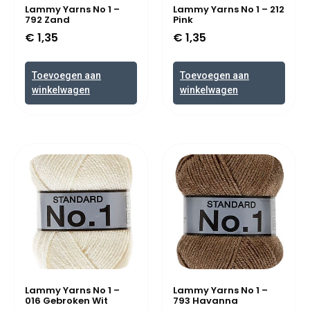
Lammy Yarns No 1 –
Lammy Yarns No 1 – 212
792 Zand
Pink
€
1,35
€
1,35
Toevoegen aan
Toevoegen aan
winkelwagen
winkelwagen
Lammy Yarns No 1 –
Lammy Yarns No 1 –
016 Gebroken Wit
793 Havanna