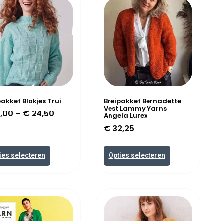
pakket Blokjes Trui
Breipakket Bernadette
Vest Lammy Yarns
,00
–
€
24,50
Angela Lurex
€
32,25
ies selecteren
Opties selecteren