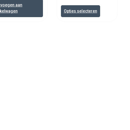
evoegen aan
kelwagen
Opties selecteren