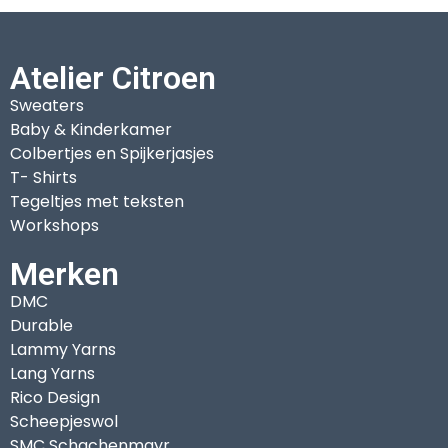
Atelier Citroen
Sweaters
Baby & Kinderkamer
Colbertjes en Spijkerjasjes
T- Shirts
Tegeltjes met teksten
Workshops
Merken
DMC
Durable
Lammy Yarns
Lang Yarns
Rico Design
Scheepjeswol
SMC Schachenmayr