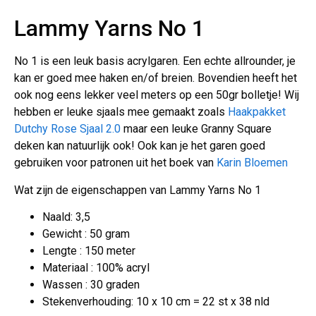
Lammy Yarns No 1
No 1 is een leuk basis acrylgaren. Een echte allrounder, je
kan er goed mee haken en/of breien. Bovendien heeft het
ook nog eens lekker veel meters op een 50gr bolletje! Wij
hebben er leuke sjaals mee gemaakt zoals
Haakpakket
Dutchy Rose Sjaal 2.0
maar een leuke Granny Square
deken kan natuurlijk ook! Ook kan je het garen goed
gebruiken voor patronen uit het boek van
Karin Bloemen
Wat zijn de eigenschappen van Lammy Yarns No 1
Naald: 3,5
Gewicht : 50 gram
Lengte : 150 meter
Materiaal : 100% acryl
Wassen : 30 graden
Stekenverhouding: 10 x 10 cm = 22 st x 38 nld