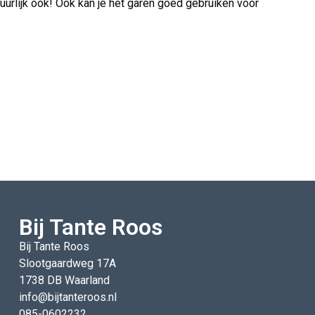
urlijk ook! Ook kan je het garen goed gebruiken voor
Bij Tante Roos
Bij Tante Roos
Slootgaardweg 17A
1738 DB Waarland
info@bijtanteroos.nl
085-0602232