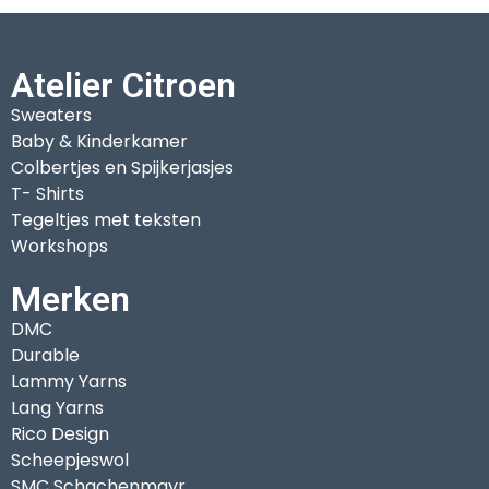
Atelier Citroen
Sweaters
Baby & Kinderkamer
Colbertjes en Spijkerjasjes
T- Shirts
Tegeltjes met teksten
Workshops
Merken
DMC
Durable
Lammy Yarns
Lang Yarns
Rico Design
Scheepjeswol
SMC Schachenmayr