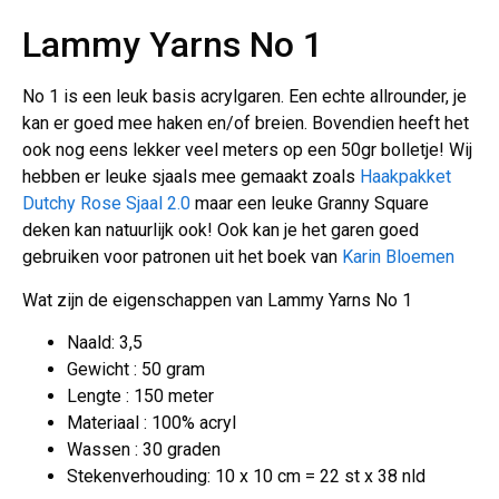
Lammy Yarns No 1
No 1 is een leuk basis acrylgaren. Een echte allrounder, je
kan er goed mee haken en/of breien. Bovendien heeft het
ook nog eens lekker veel meters op een 50gr bolletje! Wij
hebben er leuke sjaals mee gemaakt zoals
Haakpakket
Dutchy Rose Sjaal 2.0
maar een leuke Granny Square
deken kan natuurlijk ook! Ook kan je het garen goed
gebruiken voor patronen uit het boek van
Karin Bloemen
Wat zijn de eigenschappen van Lammy Yarns No 1
Naald: 3,5
Gewicht : 50 gram
Lengte : 150 meter
Materiaal : 100% acryl
Wassen : 30 graden
Stekenverhouding: 10 x 10 cm = 22 st x 38 nld