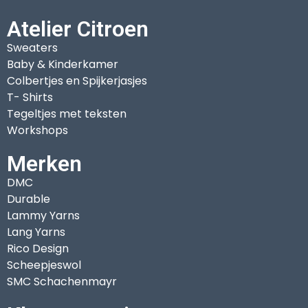
Atelier Citroen
Sweaters
Baby & Kinderkamer
Colbertjes en Spijkerjasjes
T- Shirts
Tegeltjes met teksten
Workshops
Merken
DMC
Durable
Lammy Yarns
Lang Yarns
Rico Design
Scheepjeswol
SMC Schachenmayr