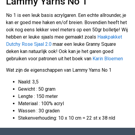
Lammy Yarns No 1
No 1 is een leuk basis acrylgaren. Een echte allrounder, je
kan er goed mee haken en/of breien. Bovendien heeft het
ook nog eens lekker veel meters op een 50gr bolletje! Wij
hebben er leuke sjaals mee gemaakt zoals
Haakpakket
Dutchy Rose Sjaal 2.0
maar een leuke Granny Square
deken kan natuurlijk ook! Ook kan je het garen goed
gebruiken voor patronen uit het boek van
Karin Bloemen
Wat zijn de eigenschappen van Lammy Yarns No 1
Naald: 3,5
Gewicht : 50 gram
Lengte : 150 meter
Materiaal : 100% acryl
Wassen : 30 graden
Stekenverhouding: 10 x 10 cm = 22 st x 38 nld