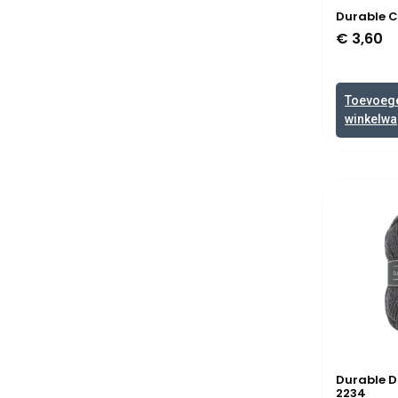
Durable C
€
3,60
Toevoeg
winkelw
Durable D
2234