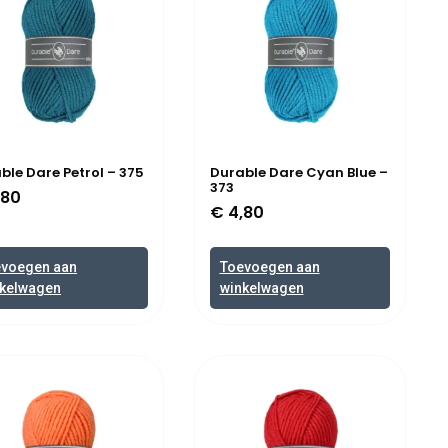
ble Dare Petrol – 375
Durable Dare Cyan Blue –
373
,80
€
4,80
evoegen aan
Toevoegen aan
kelwagen
winkelwagen