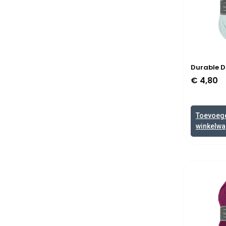
Durable D
€
4,80
Toevoeg
winkelw