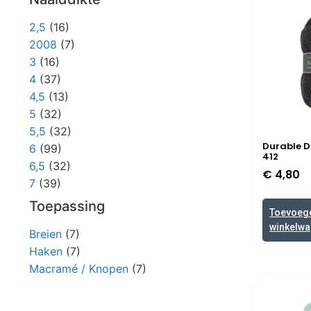
2,5
(16)
2008
(7)
3
(16)
4
(37)
4,5
(13)
5
(32)
5,5
(32)
Durable 
6
(99)
412
6,5
(32)
€
4,80
7
(39)
Toepassing
Toevoeg
winkelw
Breien
(7)
Haken
(7)
Macramé / Knopen
(7)