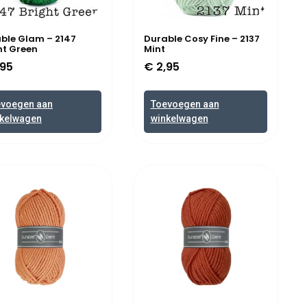
ble Glam – 2147
Durable Cosy Fine – 2137
ht Green
Mint
95
€
2,95
evoegen aan
Toevoegen aan
kelwagen
winkelwagen