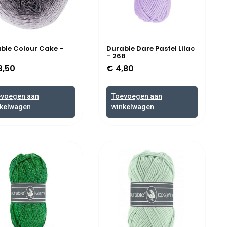
ble Colour Cake –
Durable Dare Pastel Lilac
– 268
3,50
€
4,80
evoegen aan
Toevoegen aan
kelwagen
winkelwagen