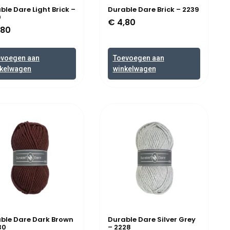
ble Dare Light Brick –
Durable Dare Brick – 2239
0
€
4,80
,80
evoegen aan
Toevoegen aan
kelwagen
winkelwagen
ble Dare Dark Brown
Durable Dare Silver Grey
30
– 2228