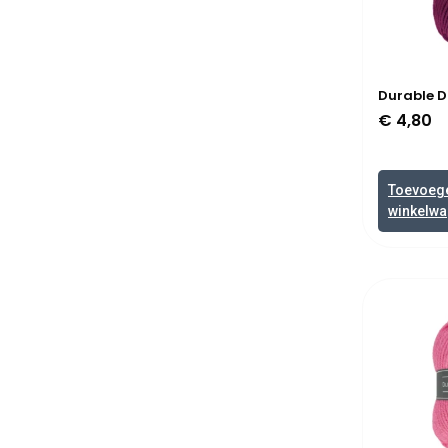
Durable D
€
4,80
Toevoeg
winkelw