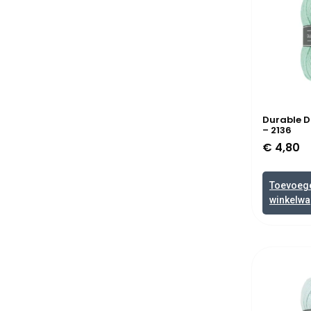
Durable D
– 2136
€
4,80
Toevoeg
winkelw