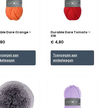
ble Dare Orange –
Durable Dare Tomato –
318
,80
€
4,80
evoegen aan
Toevoegen aan
kelwagen
winkelwagen