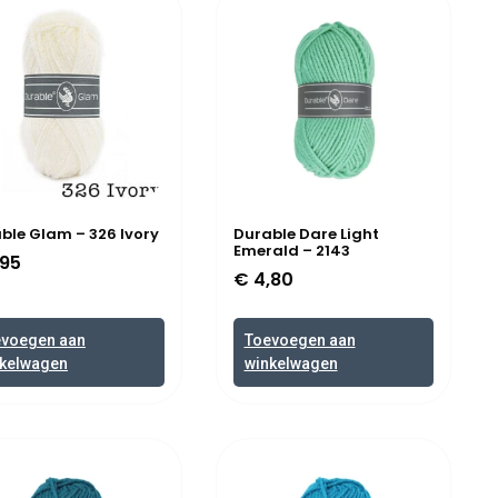
ble Glam – 326 Ivory
Durable Dare Light
Emerald – 2143
95
€
4,80
evoegen aan
Toevoegen aan
kelwagen
winkelwagen