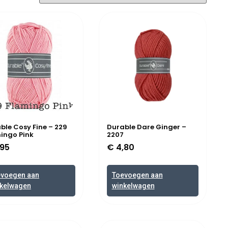
ble Cosy Fine – 229
Durable Dare Ginger –
ingo Pink
2207
95
€
4,80
evoegen aan
Toevoegen aan
kelwagen
winkelwagen