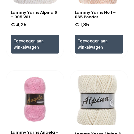
Lammy Yarns Alpina 6
Lammy Yarns No 1 –
– 005 Wit
065 Poeder
€
4,25
€
1,35
Toevoegen aan
Toevoegen aan
winkelwagen
winkelwagen
Lammy Yarns Angela –
Lammy Yarns Alpina 6