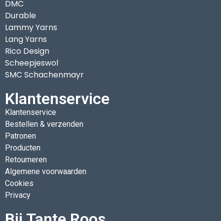
DMC
Durable
Lammy Yarns
Lang Yarns
Rico Design
Scheepjeswol
SMC Schachenmayr
Klantenservice
Klantenservice
Bestellen & verzenden
Patronen
Producten
Retourneren
Algemene voorwaarden
Cookies
Privacy
Bij Tante Roos