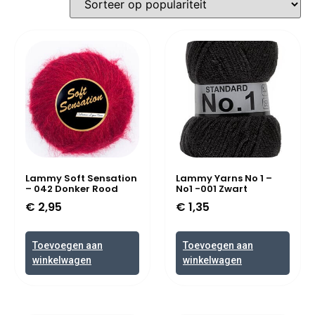
Lammy Soft Sensation
Lammy Yarns No 1 –
– 042 Donker Rood
No1 -001 Zwart
€
2,95
€
1,35
Toevoegen aan
Toevoegen aan
winkelwagen
winkelwagen