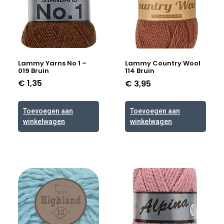
Lammy Yarns No 1 –
Lammy Country Wool
019 Bruin
114 Bruin
€
1,35
€
3,95
Toevoegen aan
Toevoegen aan
winkelwagen
winkelwagen