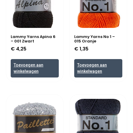
Lammy Yarns Apina 6
Lammy Yarns No 1 –
– 001 Zwart
015 Oranje
€
4,25
€
1,35
Toevoegen aan
Toevoegen aan
winkelwagen
winkelwagen