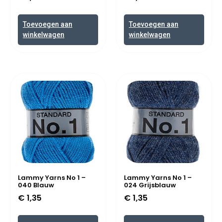
Toevoegen aan
Toevoegen aan
winkelwagen
winkelwagen
Lammy Yarns No 1 –
Lammy Yarns No 1 –
040 Blauw
024 Grijsblauw
€
1,35
€
1,35