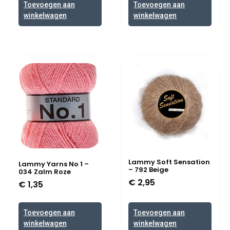
Toevoegen aan
Toevoegen aan
winkelwagen
winkelwagen
Lammy Soft Sensation
Lammy Yarns No 1 –
– 792 Beige
034 Zalm Roze
€
2,95
€
1,35
Toevoegen aan
Toevoegen aan
winkelwagen
winkelwagen