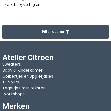
voor babykleding en
Filter openen
Atelier Citroen
Sweaters
Baby & Kinderkamer
Colbertjes en Spijkerjasjes
T- Shirts
Tegeltjes met teksten
Workshops
Merken