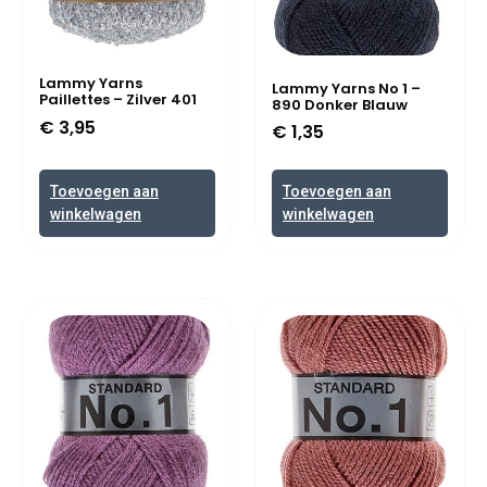
Lammy Yarns
Lammy Yarns No 1 –
Paillettes – Zilver 401
890 Donker Blauw
€
3,95
€
1,35
Toevoegen aan
Toevoegen aan
winkelwagen
winkelwagen