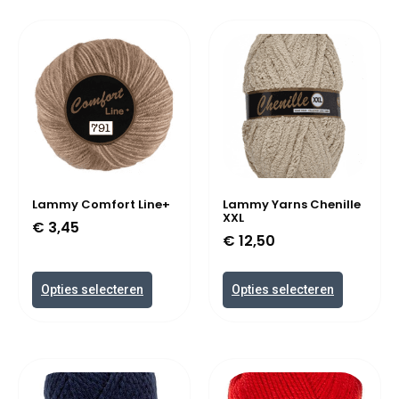
Lammy Comfort Line+
Lammy Yarns Chenille
XXL
€
3,45
€
12,50
Opties selecteren
Opties selecteren