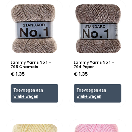
Lammy Yarns No 1 –
Lammy Yarns No 1 –
795 Chamois
794 Peper
€
1,35
€
1,35
Toevoegen aan
Toevoegen aan
winkelwagen
winkelwagen