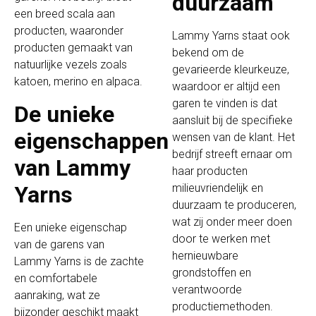
duurzaam
een breed scala aan
producten, waaronder
Lammy Yarns staat ook
producten gemaakt van
bekend om de
natuurlijke vezels zoals
gevarieerde kleurkeuze,
katoen, merino en alpaca.
waardoor er altijd een
garen te vinden is dat
De unieke
aansluit bij de specifieke
eigenschappen
wensen van de klant. Het
bedrijf streeft ernaar om
van Lammy
haar producten
Yarns
milieuvriendelijk en
duurzaam te produceren,
wat zij onder meer doen
Een unieke eigenschap
door te werken met
van de garens van
hernieuwbare
Lammy Yarns is de zachte
grondstoffen en
en comfortabele
verantwoorde
aanraking, wat ze
productiemethoden.
bijzonder geschikt maakt