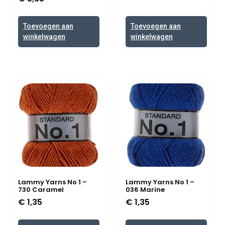
Toevoegen aan
Toevoegen aan
winkelwagen
winkelwagen
Lammy Yarns No 1 –
Lammy Yarns No 1 –
730 Caramel
036 Marine
€
1,35
€
1,35