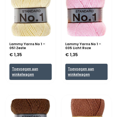
Lammy Yarns No 1 –
Lammy Yarns No 1 –
051 Zeste
035 Licht Roze
€
1,35
€
1,35
Toevoegen aan
Toevoegen aan
winkelwagen
winkelwagen