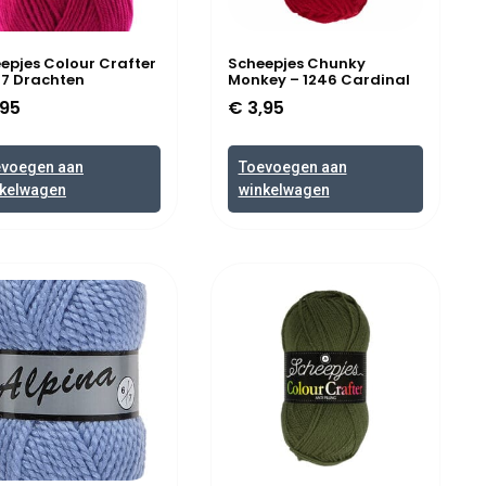
epjes Colour Crafter
Scheepjes Chunky
27 Drachten
Monkey – 1246 Cardinal
95
€
3,95
evoegen aan
Toevoegen aan
kelwagen
winkelwagen