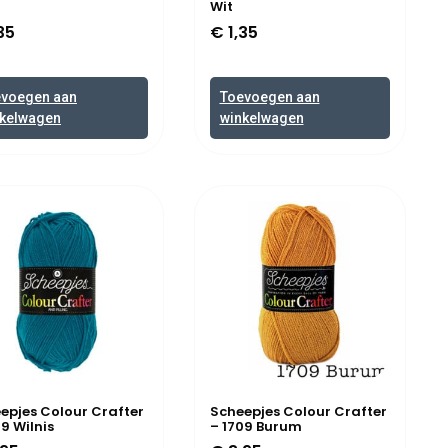
Wit
35
€
1,35
evoegen aan
Toevoegen aan
kelwagen
winkelwagen
epjes Colour Crafter
Scheepjes Colour Crafter
29 Wilnis
– 1709 Burum