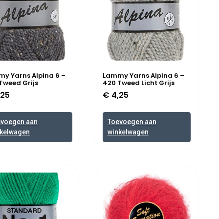
y Yarns Alpina 6 –
Lammy Yarns Alpina 6 –
Tweed Grijs
420 Tweed Licht Grijs
,25
€
4,25
evoegen aan
Toevoegen aan
kelwagen
winkelwagen