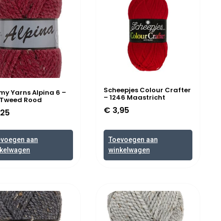
Scheepjes Colour Crafter
y Yarns Alpina 6 –
– 1246 Maastricht
 Tweed Rood
€
3,95
,25
evoegen aan
Toevoegen aan
kelwagen
winkelwagen