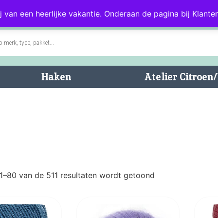
0)
Blog
Klantenservice
j van een heerlijke vakantie. Onderaan de pagina bij Klanten
Haken
Atelier Citroe
41–80 van de 511 resultaten wordt getoond