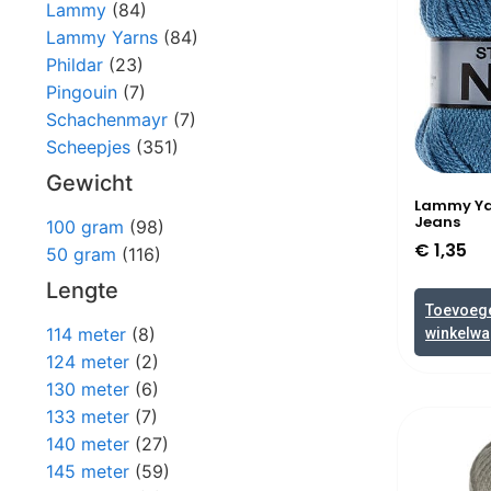
Lammy
(84)
Lammy Yarns
(84)
Phildar
(23)
Pingouin
(7)
Schachenmayr
(7)
Scheepjes
(351)
Gewicht
Lammy Yar
Jeans
100 gram
(98)
€
1,35
50 gram
(116)
Lengte
Toevoeg
114 meter
(8)
winkelw
124 meter
(2)
130 meter
(6)
133 meter
(7)
140 meter
(27)
145 meter
(59)