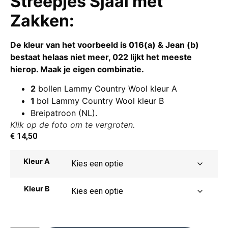
Streepjes Sjaal met
Zakken
:
De kleur van het voorbeeld is 016(a) & Jean (b)
bestaat helaas niet meer, 022 lijkt het meeste
hierop. Maak je eigen combinatie.
2
bollen Lammy Country Wool kleur A
1
bol Lammy Country Wool kleur B
Breipatroon (NL).
Klik op de foto om te vergroten.
€
14,50
Kleur A
Kleur B