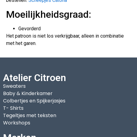
bestellen:
Scheepjes Catona
Moeilijkheidsgraad:
Gevorderd
Het patroon is niet los verkrijgbaar, alleen in combinatie
met het garen.
Atelier Citroen
Sweaters
Baby & Kinderkamer
Colbertjes en Spijkerjasjes
T- Shirts
Tegeltjes met teksten
Workshops