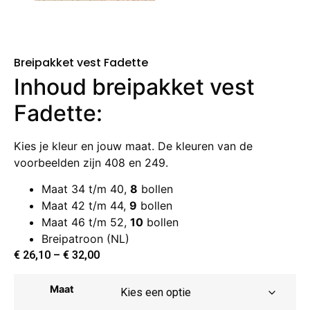
Breipakket vest Fadette
Inhoud breipakket vest
Fadette:
Kies je kleur en jouw maat. De kleuren van de
voorbeelden zijn 408 en 249.
Maat 34 t/m 40,
8
bollen
Maat 42 t/m 44,
9
bollen
Maat 46 t/m 52,
10
bollen
Breipatroon (NL)
€
26,10
–
€
32,00
Maat