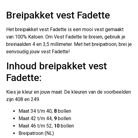
Breipakket vest Fadette
Het breipakket vest Fadette is een mooi vest gemaakt
van 100% Katoen. Om Vest Fadette te breien, gebruik je
breinaalden 4 en 3,5 millimeter. Met het breipatroon, brei je
eenvoudig jouw vest Fadette!
Inhoud breipakket vest
Fadette:
Kies je kleur en jouw maat. De kleuren van de voorbeelden
zijn 408 en 249.
Maat 34 t/m 40,
8
bollen
Maat 42 t/m 44,
9
bollen
Maat 46 t/m 52,
10
bollen
Breipatroon (NL)