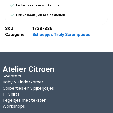
Leuke
creatieve workshops
Unieke
haak-, en breipakketten
SKU
1739-336
Categorie
Scheepjes Truly Scrumptious
Atelier Citroen
Sweaters
Baby & Kinderkamer
Colbertjes en Spijkerjasjes
T- Shirts
Tegeltjes met teksten
Workshops