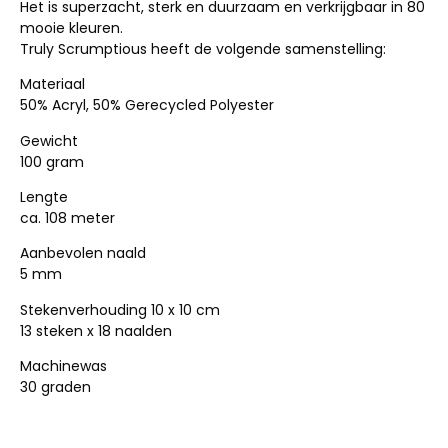
Het is superzacht, sterk en duurzaam en verkrijgbaar in 80
mooie kleuren.
Truly Scrumptious heeft de volgende samenstelling:
Materiaal
50% Acryl, 50% Gerecycled Polyester
Gewicht
100 gram
Lengte
ca. 108 meter
Aanbevolen naald
5 mm
Stekenverhouding 10 x 10 cm
13 steken x 18 naalden
Machinewas
30 graden