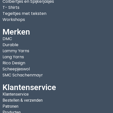
Colbertjes en Spijkerjasjes
T- Shirts
Tegeltjes met teksten
Workshops
Merken
DMC
Durable
Lammy Yarns
Lang Yarns
Rico Design
Scheepjeswol
SMC Schachenmayr
Klantenservice
Klantenservice
Bestellen & verzenden
Patronen
Producten