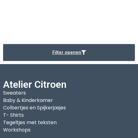
Filter openen
Atelier Citroen
Sweaters
Baby & Kinderkamer
Colbertjes en Spijkerjasjes
T- Shirts
Tegeltjes met teksten
Workshops