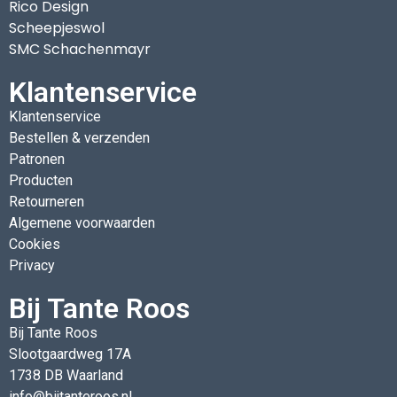
Rico Design
Scheepjeswol
SMC Schachenmayr
Klantenservice
Klantenservice
Bestellen & verzenden
Patronen
Producten
Retourneren
Algemene voorwaarden
Cookies
Privacy
Bij Tante Roos
Bij Tante Roos
Slootgaardweg 17A
1738 DB Waarland
info@bijtanteroos.nl