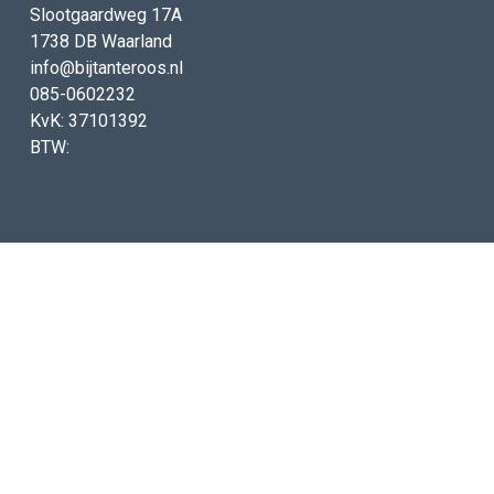
Slootgaardweg 17A
1738 DB Waarland
info@bijtanteroos.nl
085-0602232
KvK: 37101392
BTW: