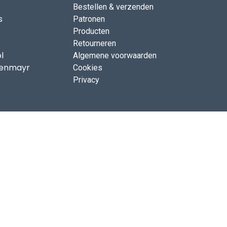
Bestellen & verzenden
s
Patronen
Producten
Retourneren
l
Algemene voorwaarden
enmayr
Cookies
Privacy