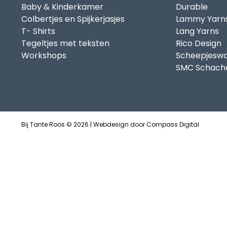
Baby & Kinderkamer
Durable
Colbertjes en Spijkerjasjes
Lammy Yarn
T- Shirts
Lang Yarns
Tegeltjes met teksten
Rico Design
Workshops
Scheepjeswo
SMC Schach
Bij Tante Roos © 2026 | Webdesign door
Compass Digital