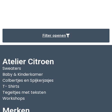
Filter openen
Atelier Citroen
Sweaters
Baby & Kinderkamer
Colbertjes en Spijkerjasjes
T- Shirts
Tegeltjes met teksten
Workshops
Merken