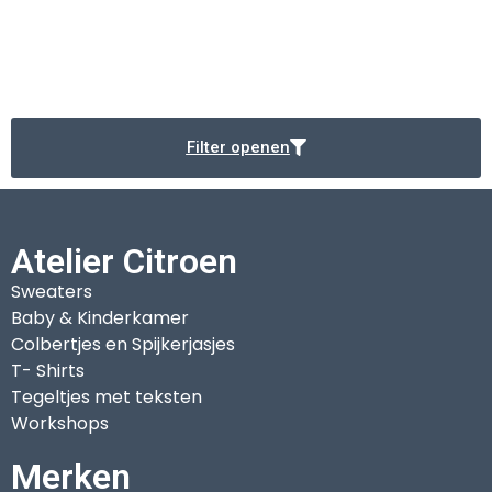
Filter openen
Atelier Citroen
Sweaters
Baby & Kinderkamer
Colbertjes en Spijkerjasjes
T- Shirts
Tegeltjes met teksten
Workshops
Merken