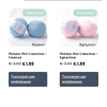
Aanbieding!
Aanbieding!
Phildar Phil Cabotine –
Phildar Phil Cabotine –
Faience
Eglantine
€
3,60
€
1,99
€
3,60
€
1,99
Toevoegen aan
Toevoegen aan
winkelwagen
winkelwagen