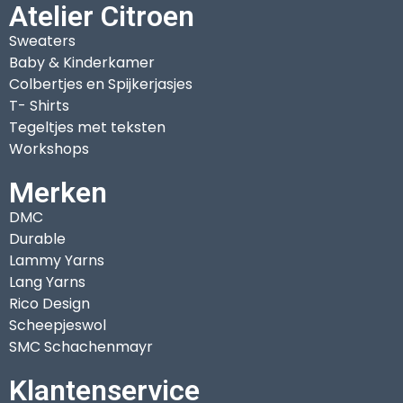
Atelier Citroen
Sweaters
Baby & Kinderkamer
Colbertjes en Spijkerjasjes
T- Shirts
Tegeltjes met teksten
Workshops
Merken
DMC
Durable
Lammy Yarns
Lang Yarns
Rico Design
Scheepjeswol
SMC Schachenmayr
Klantenservice