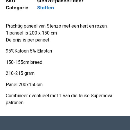
SKU
stenzo-paneel-deer
Categorie
Stoffen
Prachtig paneel van Stenzo met een hert en rozen.
1 paneel is 200 x 150 cm
De prijs is per paneel
95%Katoen 5% Elastan
150-155cm breed
210-215 gram
Panel 200x150cm
Combineer eventueel met 1 van die leuke Supernova
patronen.