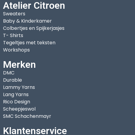
Atelier Citroen
Sweaters
Baby & Kinderkamer
Colbertjes en Spijkerjasjes
T- Shirts
Tegeltjes met teksten
Workshops
Merken
DMC
Durable
Lammy Yarns
Lang Yarns
Rico Design
Scheepjeswol
SMC Schachenmayr
Klantenservice