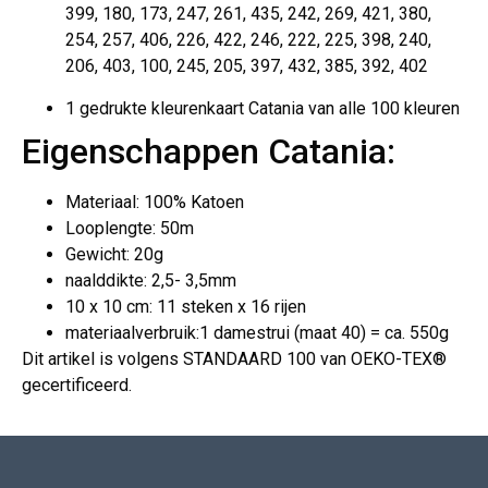
399, 180, 173, 247, 261, 435, 242, 269, 421, 380,
254, 257, 406, 226, 422, 246, 222, 225, 398, 240,
206, 403, 100, 245, 205, 397, 432, 385, 392, 402
1 gedrukte kleurenkaart Catania van alle 100 kleuren
Eigenschappen Catania:
Materiaal: 100% Katoen
Looplengte: 50m
Gewicht: 20g
naalddikte: 2,5- 3,5mm
10 x 10 cm: 11 steken x 16 rijen
materiaalverbruik:1 damestrui (maat 40) = ca. 550g
Dit artikel is volgens STANDAARD 100 van OEKO-TEX®
gecertificeerd.