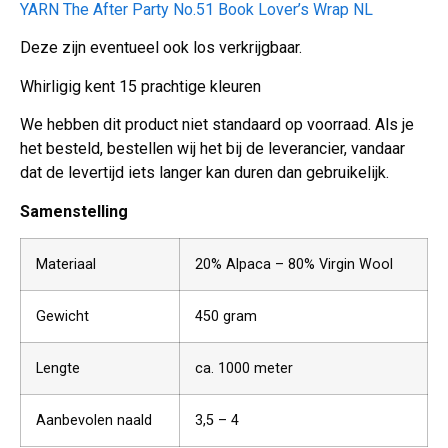
YARN The After Party No.51 Book Lover’s Wrap NL
Deze zijn eventueel ook los verkrijgbaar.
Whirligig kent 15 prachtige kleuren
We hebben dit product niet standaard op voorraad. Als je
het besteld, bestellen wij het bij de leverancier, vandaar
dat de levertijd iets langer kan duren dan gebruikelijk.
Samenstelling
Materiaal
20% Alpaca – 80% Virgin Wool
Gewicht
450 gram
Lengte
ca. 1000 meter
Aanbevolen naald
3,5 – 4