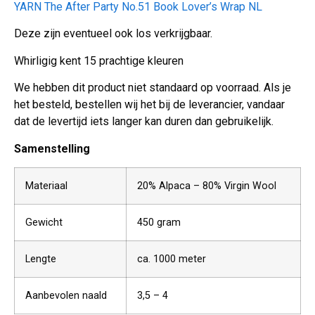
YARN The After Party No.51 Book Lover’s Wrap NL
Deze zijn eventueel ook los verkrijgbaar.
Whirligig kent 15 prachtige kleuren
We hebben dit product niet standaard op voorraad. Als je
het besteld, bestellen wij het bij de leverancier, vandaar
dat de levertijd iets langer kan duren dan gebruikelijk.
Samenstelling
Materiaal
20% Alpaca – 80% Virgin Wool
Gewicht
450 gram
Lengte
ca. 1000 meter
Aanbevolen naald
3,5 – 4