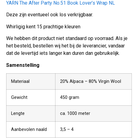
YARN The After Party No.51 Book Lover’s Wrap NL
Deze zijn eventueel ook los verkrijgbaar.
Whirligig kent 15 prachtige kleuren
We hebben dit product niet standaard op voorraad. Als je
het besteld, bestellen wij het bij de leverancier, vandaar
dat de levertijd iets langer kan duren dan gebruikelijk.
Samenstelling
Materiaal
20% Alpaca – 80% Virgin Wool
Gewicht
450 gram
Lengte
ca. 1000 meter
Aanbevolen naald
3,5 – 4