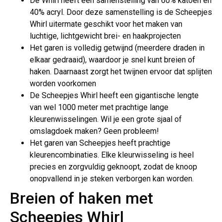
De Whirl heeft een samenstelling van 60% katoen en
40% acryl. Door deze samenstelling is de Scheepjes
Whirl uitermate geschikt voor het maken van
luchtige, lichtgewicht brei- en haakprojecten
Het garen is volledig getwijnd (meerdere draden in
elkaar gedraaid), waardoor je snel kunt breien of
haken. Daarnaast zorgt het twijnen ervoor dat splijten
worden voorkomen
De Scheepjes Whirl heeft een gigantische lengte
van wel 1000 meter met prachtige lange
kleurenwisselingen. Wil je een grote sjaal of
omslagdoek maken? Geen probleem!
Het garen van Scheepjes heeft prachtige
kleurencombinaties. Elke kleurwisseling is heel
precies en zorgvuldig geknoopt, zodat de knoop
onopvallend in je steken verborgen kan worden.
Breien of haken met
Scheepjes Whirl