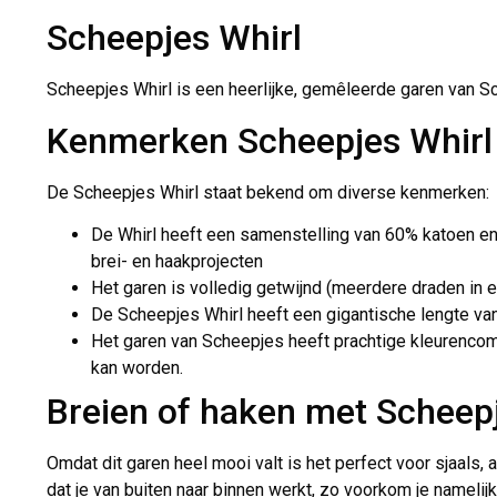
Scheepjes Whirl
Scheepjes Whirl is een heerlijke, gemêleerde garen van S
Kenmerken Scheepjes Whirl
De Scheepjes Whirl staat bekend om diverse kenmerken:
De Whirl heeft een samenstelling van 60% katoen en 
brei- en haakprojecten
Het garen is volledig getwijnd (meerdere draden in e
De Scheepjes Whirl heeft een gigantische lengte va
Het garen van Scheepjes heeft prachtige kleurencomb
kan worden.
Breien of haken met Scheep
Omdat dit garen heel mooi valt is het perfect voor sjaals, 
dat je van buiten naar binnen werkt, zo voorkom je namelijk 