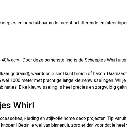
cheepjes en beschikbaar in de meest schitterende en uiteenlop
40% acryl. Door deze samenstelling is de Scheepjes Whirl uiter
lkaar gedraaid), waardoor je snel kunt breien of haken. Daarnaas
n wel 1000 meter met prachtige lange kleurenwisselingen. Wil 
inaties. Elke kleurwisseling is heel precies en zorgvuldig gek
jes Whirl
accessoires, kleding en stijlvolle home deco projecten. Tip vanuit
knopen! Begin je wel van binnenuit, zorg er dan voor dat je heel v