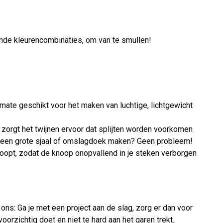
ende kleurencombinaties, om van te smullen!
mate geschikt voor het maken van luchtige, lichtgewicht
t zorgt het twijnen ervoor dat splijten worden voorkomen
je een grote sjaal of omslagdoek maken? Geen probleem!
noopt, zodat de knoop onopvallend in je steken verborgen
 ons: Ga je met een project aan de slag, zorg er dan voor
oorzichtig doet en niet te hard aan het garen trekt.