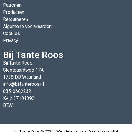
Patronen
Producten
Retourneren
Algemene voorwaarden
Cookies
Privacy
Bij Tante Roos
Bij Tante Roos
Slootgaardweg 17A
1738 DB Waarland
info@bijtanteroos.nl
085-0602232
KvK: 37101392
BTW:
Bij Tante Roos © 2026 | Webdesign door
Compass Digital