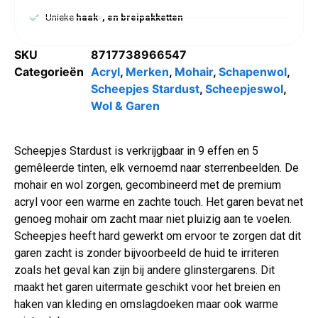
Unieke
haak-, en breipakketten
SKU
8717738966547
Categorieën
Acryl
,
Merken
,
Mohair
,
Schapenwol
,
Scheepjes Stardust
,
Scheepjeswol
,
Wol & Garen
Scheepjes Stardust is verkrijgbaar in 9 effen en 5
gemêleerde tinten, elk vernoemd naar sterrenbeelden. De
mohair en wol zorgen, gecombineerd met de premium
acryl voor een warme en zachte touch. Het garen bevat net
genoeg mohair om zacht maar niet pluizig aan te voelen.
Scheepjes heeft hard gewerkt om ervoor te zorgen dat dit
garen zacht is zonder bijvoorbeeld de huid te irriteren
zoals het geval kan zijn bij andere glinstergarens. Dit
maakt het garen uitermate geschikt voor het breien en
haken van kleding en omslagdoeken maar ook warme