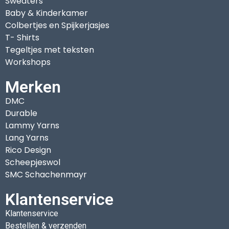
Sweaters
Baby & Kinderkamer
Colbertjes en Spijkerjasjes
T- Shirts
Tegeltjes met teksten
Workshops
Merken
DMC
Durable
Lammy Yarns
Lang Yarns
Rico Design
Scheepjeswol
SMC Schachenmayr
Klantenservice
Klantenservice
Bestellen & verzenden