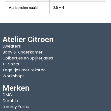
Aanbevolen naald
3,5 – 4
Atelier Citroen
Sweaters
Baby & Kinderkamer
Colbertjes en Spijkerjasjes
T- Shirts
Tegeltjes met teksten
Workshops
Merken
DMC
Durable
Lammy Yarns