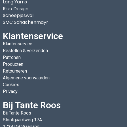
Lang Yarns
Rico Design
Scheepjeswol
SMC Schachenmayr
Klantenservice
Klantenservice
Bestellen & verzenden
Patronen
Producten
Retourneren
Algemene voorwaarden
Cookies
Privacy
Bij Tante Roos
Bij Tante Roos
Slootgaardweg 17A
1738 DB Waarland