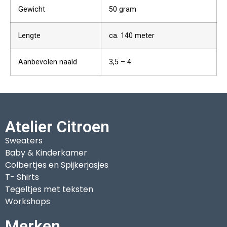
Gewicht
50 gram
Lengte
ca. 140 meter
Aanbevolen naald
3,5 – 4
Atelier Citroen
Sweaters
Baby & Kinderkamer
Colbertjes en Spijkerjasjes
T- Shirts
Tegeltjes met teksten
Workshops
Merken