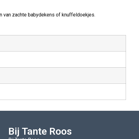
en van zachte babydekens of knuffeldoekjes.
Bij Tante Roos