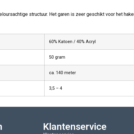
loursachtige structuur. Het garen is zeer geschikt voor het hak
60% Katoen / 40% Acryl
50 gram
ca. 140 meter
3,5 – 4
n
Klantenservice