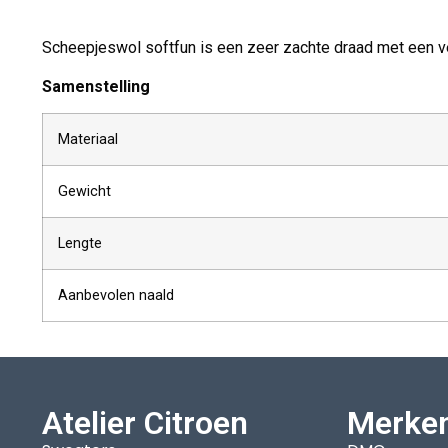
Scheepjeswol softfun is een zeer zachte draad met een ve
Samenstelling
Materiaal
Gewicht
Lengte
Aanbevolen naald
Atelier Citroen
Merke