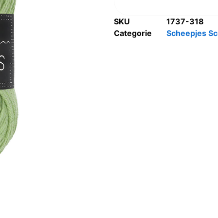
SKU
1737-318
Categorie
Scheepjes S