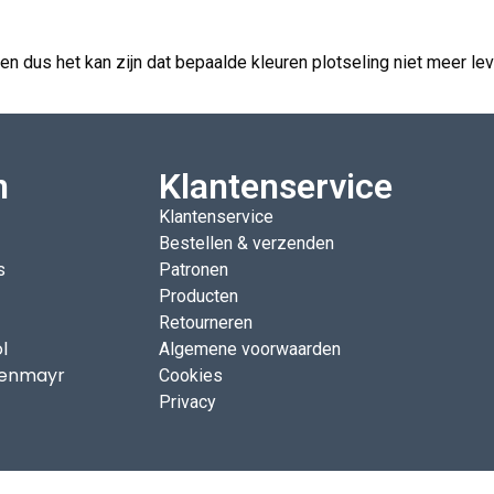
j
 dus het kan zijn dat bepaalde kleuren plotseling niet meer leve
n
Klantenservice
Klantenservice
Bestellen & verzenden
s
Patronen
Producten
Retourneren
l
Algemene voorwaarden
enmayr
Cookies
Privacy