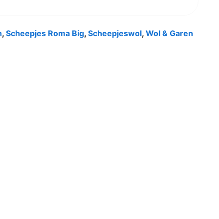
n
,
Scheepjes Roma Big
,
Scheepjeswol
,
Wol & Garen