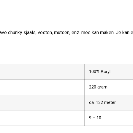
ave chunky sjaals, vesten, mutsen, enz. mee kan maken. Je kan 
100% Acryl
220 gram
ca. 132 meter
9 – 10