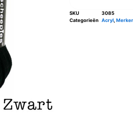
SKU
3085
Categorieën
Acryl
,
Merke