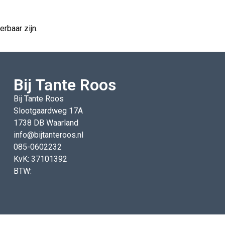
rbaar zijn.
Bij Tante Roos
Bij Tante Roos
Slootgaardweg 17A
1738 DB Waarland
info@bijtanteroos.nl
085-0602232
KvK: 37101392
BTW: