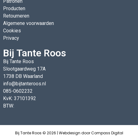
Patronen
Producten
Retourneren
Algemene voorwaarden
Cookies
Privacy
Bij Tante Roos
Bij Tante Roos
Slootgaardweg 17A
1738 DB Waarland
info@bijtanteroos.nl
085-0602232
KvK: 37101392
BTW:
Bij Tante Roos © 2026 | Webdesign door
Compass Digital