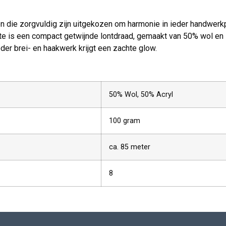
en die zorgvuldig zijn uitgekozen om harmonie in ieder handwerk
is een compact getwijnde lontdraad, gemaakt van 50% wol en 50
er brei- en haakwerk krijgt een zachte glow.
50% Wol, 50% Acryl
100 gram
ca. 85 meter
8