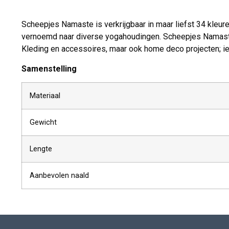
Scheepjes Namaste is verkrijgbaar in maar liefst 34 kleur
vernoemd naar diverse yogahoudingen. Scheepjes Namaste 
Kleding en accessoires, maar ook home deco projecten; ied
Samenstelling
Materiaal
Gewicht
Lengte
Aanbevolen naald