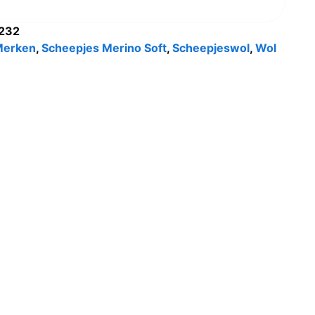
232
Merken
,
Scheepjes Merino Soft
,
Scheepjeswol
,
Wol