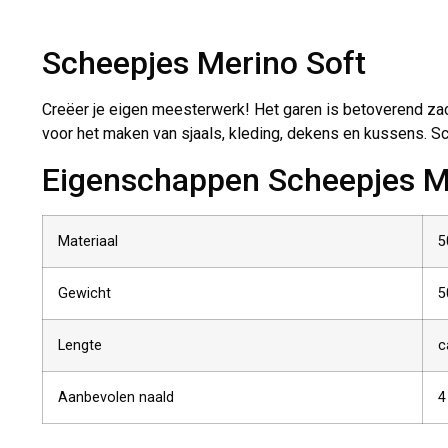
Scheepjes Merino Soft
Creëer je eigen meesterwerk! Het garen is betoverend zacht
voor het maken van sjaals, kleding, dekens en kussens. Sch
Eigenschappen Scheepjes M
Materiaal
5
Gewicht
5
Lengte
c
Aanbevolen naald
4