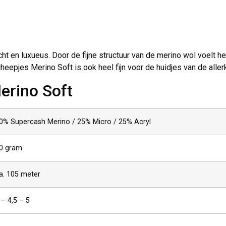
 en luxueus. Door de fijne structuur van de merino wol voelt het
eepjes Merino Soft is ook heel fijn voor de huidjes van de allerk
erino Soft
0% Supercash Merino / 25% Micro / 25% Acryl
0 gram
a. 105 meter
 – 4,5 – 5