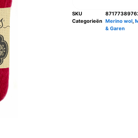
SKU
8717738976
Categorieën
Merino wol
,
& Garen