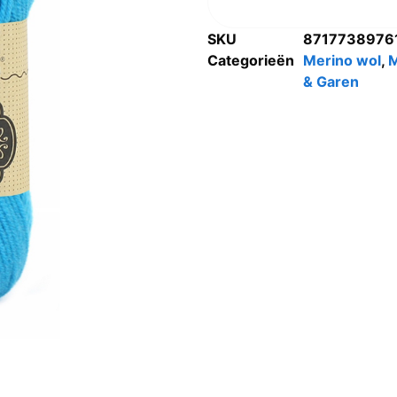
SKU
8717738976
Categorieën
Merino wol
,
& Garen