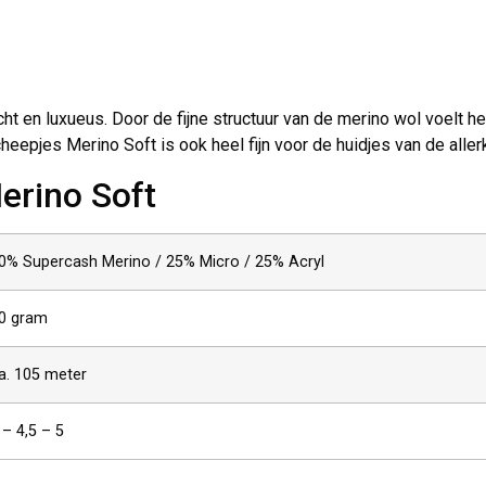
 en luxueus. Door de fijne structuur van de merino wol voelt het
eepjes Merino Soft is ook heel fijn voor de huidjes van de allerk
erino Soft
0% Supercash Merino / 25% Micro / 25% Acryl
0 gram
a. 105 meter
 – 4,5 – 5