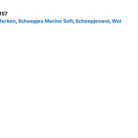
157
Merken
,
Scheepjes Merino Soft
,
Scheepjeswol
,
Wol