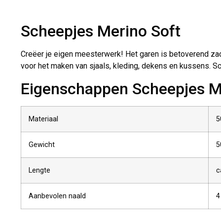
Scheepjes Merino Soft
Creëer je eigen meesterwerk! Het garen is betoverend zacht
voor het maken van sjaals, kleding, dekens en kussens. Sch
Eigenschappen Scheepjes M
Materiaal
5
Gewicht
5
Lengte
c
Aanbevolen naald
4