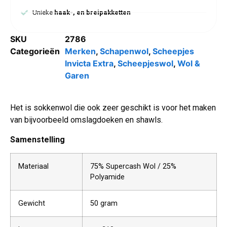
Unieke
haak-, en breipakketten
SKU
2786
Categorieën
Merken
,
Schapenwol
,
Scheepjes
Invicta Extra
,
Scheepjeswol
,
Wol &
Garen
Het is sokkenwol die ook zeer geschikt is voor het maken
van bijvoorbeeld omslagdoeken en shawls.
Samenstelling
Materiaal
75% Supercash Wol / 25%
Polyamide
Gewicht
50 gram