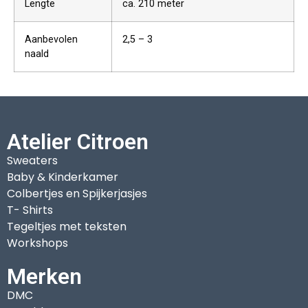
Lengte
ca. 210 meter
Aanbevolen
2,5 – 3
naald
Atelier Citroen
Sweaters
Baby & Kinderkamer
Colbertjes en Spijkerjasjes
T- Shirts
Tegeltjes met teksten
Workshops
Merken
DMC