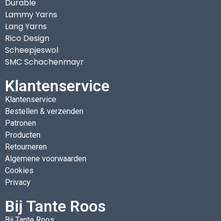
Durable
Lammy Yarns
Lang Yarns
Rico Design
Scheepjeswol
SMC Schachenmayr
Klantenservice
Klantenservice
Bestellen & verzenden
Patronen
Producten
Retourneren
Algemene voorwaarden
Cookies
Privacy
Bij Tante Roos
Bij Tante Roos