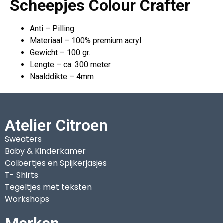
Scheepjes Colour Crafter
Anti – Pilling
Materiaal – 100% premium acryl
Gewicht – 100 gr.
Lengte – ca. 300 meter
Naalddikte – 4mm
Atelier Citroen
Sweaters
Baby & Kinderkamer
Colbertjes en Spijkerjasjes
T- Shirts
Tegeltjes met teksten
Workshops
Merken