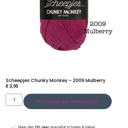
Scheepjes Chunky Monkey – 2009 Mulberry
€
3,95
Toevoegen aan winkelwagen
Meer dan
10+ jaar
specialist in breien & haken