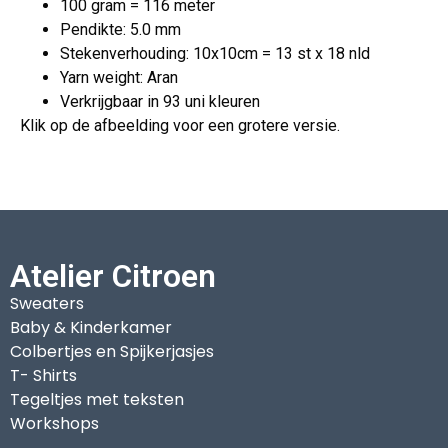
100 gram = 116 meter
Pendikte: 5.0 mm
Stekenverhouding: 10x10cm = 13 st x 18 nld
Yarn weight: Aran
Verkrijgbaar in 93 uni kleuren
Klik op de afbeelding voor een grotere versie.
Atelier Citroen
Sweaters
Baby & Kinderkamer
Colbertjes en Spijkerjasjes
T- Shirts
Tegeltjes met teksten
Workshops