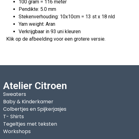
100 gram = 116 meter
Pendikte: 5.0 mm
Stekenverhouding: 10x10cm = 13 st x 18 nld
Yarn weight: Aran
Verkrijgbaar in 93 uni kleuren
Klik op de afbeelding voor een grotere versie.
Atelier Citroen
Sweaters
Baby & Kinderkamer
Colbertjes en Spijkerjasjes
T- Shirts
Tegeltjes met teksten
Workshops