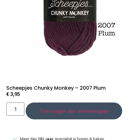
Scheepjes Chunky Monkey – 2007 Plum
€
3,95
Toevoegen aan winkelwagen
Meer dan
10+ jaar
specialist in breien & haken