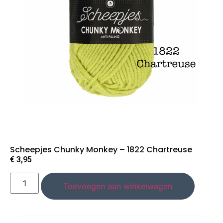
Scheepjes Chunky Monkey – 1822 Chartreuse
€
3,95
Toevoegen aan winkelwagen