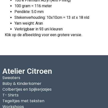
100% Premium Acryl (Anti Pilling)
100 gram = 116 meter
Pendikte: 5.0 mm
Stekenverhouding: 10x10cm = 13 st x 18 nld
Yarn weight: Aran
Verkrijgbaar in 93 uni kleuren
Klik op de afbeelding voor een grotere versie.
Atelier Citroen
Sweaters
Baby & Kinderkamer
Colbertjes en Spijkerjasjes
T- Shirts
Tegeltjes met teksten
Workshops