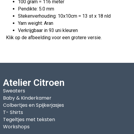
100 gram = 116 meter
Pendikte: 5.0 mm
Stekenverhouding: 10x10cm = 13 st x 18 nld
Yarn weight: Aran
Verkrijgbaar in 93 uni kleuren
Klik op de afbeelding voor een grotere versie.
Atelier Citroen
Sweaters
Baby & Kinderkamer
Colbertjes en Spijkerjasjes
T- Shirts
Tegeltjes met teksten
Workshops