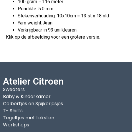
100 gram = 116 meter
Pendikte: 5.0 mm
Stekenverhouding: 10x10cm = 13 st x 18 nld
Yarn weight: Aran
Verkrijgbaar in 93 uni kleuren
Klik op de afbeelding voor een grotere versie.
Atelier Citroen
Sweaters
Baby & Kinderkamer
Colbertjes en Spijkerjasjes
T- Shirts
Tegeltjes met teksten
Workshops