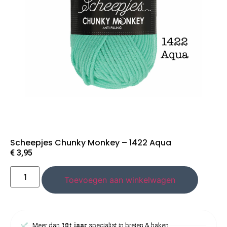
Scheepjes Chunky Monkey – 1422 Aqua
€
3,95
Toevoegen aan winkelwagen
Meer dan
10+ jaar
specialist in breien & haken