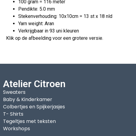
100 gram = 116 meter
Pendikte: 5.0 mm
Stekenverhouding: 10x10cm = 13 st x 18 nld
Yarn weight: Aran
Verkrijgbaar in 93 uni kleuren
Klik op de afbeelding voor een grotere versie.
Atelier Citroen
Sweaters
Baby & Kinderkamer
Colbertjes en Spijkerjasjes
T- Shirts
Tegeltjes met teksten
Workshops