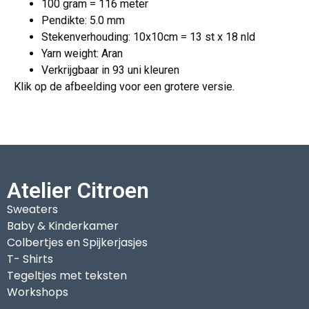
100 gram = 116 meter
Pendikte: 5.0 mm
Stekenverhouding: 10x10cm = 13 st x 18 nld
Yarn weight: Aran
Verkrijgbaar in 93 uni kleuren
Klik op de afbeelding voor een grotere versie.
Atelier Citroen
Sweaters
Baby & Kinderkamer
Colbertjes en Spijkerjasjes
T- Shirts
Tegeltjes met teksten
Workshops