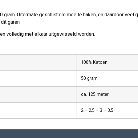
50 gram. Uitermate geschikt om mee te haken, en daardoor veel g
dit garen.
nen volledig met elkaar uitgewisseld worden.
100% Katoen
50 gram
ca. 125 meter
2 – 2,5 – 3 – 3,5