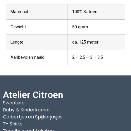
Materiaal
100% Katoen
Gewicht
50 gram
Lengte
ca. 125 meter
Aanbevolen naald
2 – 2,5 – 3 – 3,5
Atelier Citroen
Sweaters
Baby & Kinderkamer
Colbertjes en Spijkerjasjes
T- Shirts
Tegeltjes met teksten