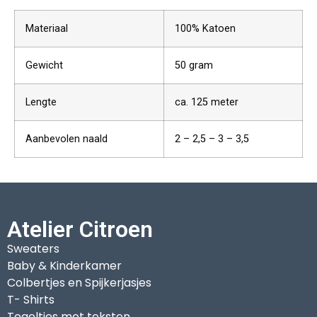
Materiaal
100% Katoen
Gewicht
50 gram
Lengte
ca. 125 meter
Aanbevolen naald
2 – 2,5 – 3 – 3,5
Atelier Citroen
Sweaters
Baby & Kinderkamer
Colbertjes en Spijkerjasjes
T- Shirts
Tegeltjes met teksten