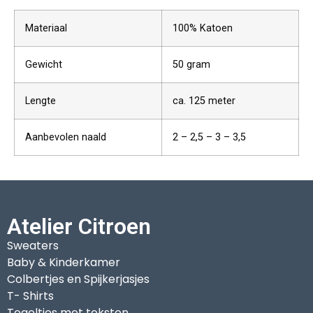
Materiaal
100% Katoen
Gewicht
50 gram
Lengte
ca. 125 meter
Aanbevolen naald
2 – 2,5 – 3 – 3,5
Atelier Citroen
Sweaters
Baby & Kinderkamer
Colbertjes en Spijkerjasjes
T- Shirts
Tegeltjes met teksten